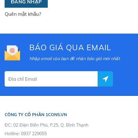
ĐĂNG NHẬP
Quên mật khẩu?
BÁO GIÁ QUA EMAIL
Nhập email của bạn để nhận báo giá mới nhất
CÔNG TY CỔ PHẦN 1CONS.VN
ĐC: 02 Điện Biên Phủ, P.25, Q. Bình Thạnh
Hotline: 0937 229055