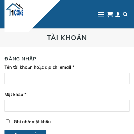
Skip
to
content
TÀI KHOẢN
ĐĂNG NHẬP
Tên tài khoản hoặc địa chỉ email
*
Mật khẩu
*
Ghi nhớ mật khẩu